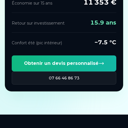
11 353
€
Économie sur 15 ans
15.9
ans
Retour sur investissement
−
7.5
°C
Confort été (pic intérieur)
Obtenir un devis personnalisé
07 66 46 86 73