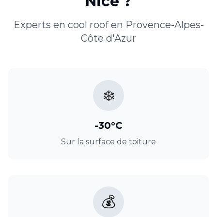
Nice
?
Experts en
cool roof
en
Provence-Alpes-
Côte d'Azur
❄️
-30°C
Sur la surface de toiture
💰