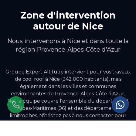
Zone d'intervention
autour de
Nice
Nous intervenons à
Nice
et dans toute la
région
Provence-Alpes-Côte d'Azur
Groupe Expert Altitude intervient pour vos travaux
de
cool roof
à
Nice
(342 000 habitants)
, mais
également dans les villes et communes
environnantes de
Provence-Alpes-Côte d'Azur
.
Notre équipe couvre l'ensemble du département
Alpes-Maritimes (06) et des départements
limitrophes.
N'hésitez pas à nous contacter pour
vérifier notre disponibilité dans votre secteur.