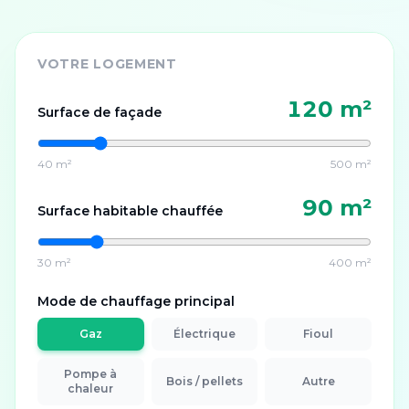
VOTRE LOGEMENT
120
m²
Surface de façade
40 m²
500 m²
90
m²
Surface habitable chauffée
30 m²
400 m²
Mode de chauffage principal
Gaz
Électrique
Fioul
Pompe à
Bois / pellets
Autre
chaleur