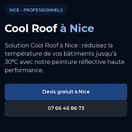
NICE
- PROFESSIONNELS
Cool Roof
à
Nice
Solution Cool Roof à Nice : réduisez la
température de vos bâtiments jusqu'à
30°C avec notre peinture réflective haute
performance.
Devis gratuit à
Nice
07 66 46 86 73