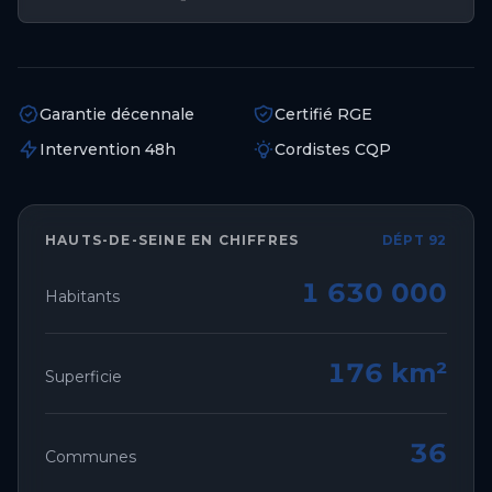
Garantie décennale
Certifié RGE
Intervention 48h
Cordistes CQP
HAUTS-DE-SEINE
EN CHIFFRES
DÉPT 92
1 630 000
Habitants
176 km²
Superficie
36
Communes