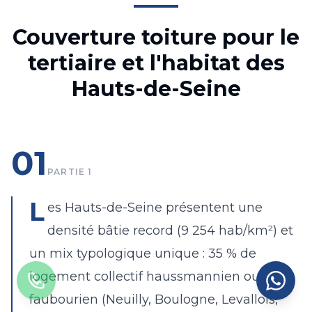
Couverture toiture pour le
tertiaire et l'habitat des
Hauts-de-Seine
01
PARTIE
1
L
es Hauts-de-Seine présentent une
densité bâtie record (9 254 hab/km²) et
un mix typologique unique : 35 % de
logement collectif haussmannien ou
faubourien (Neuilly, Boulogne, Levallois,