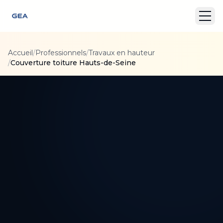
Accueil
/
Professionnels
/
Travaux en hauteur
/
Couverture toiture Hauts-de-Seine