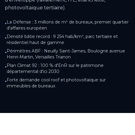
photovoltaïque tertiaire).
La Défense : 3 millions de m² de bureaux, premier quartier
•
d'affaires européen
Densité bâtie record : 9 254 hab/km², parc tertiaire et
•
résidentiel haut de gamme
Périmètres ABF : Neuilly Saint-James, Boulogne avenue
•
Henri-Martin, Versailles Trianon
Plan Climat 92 : 100 % d'EnR sur le patrimoine
•
départemental d'ici 2030
Forte demande cool roof et photovoltaïque sur
•
immeubles de bureaux