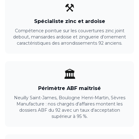
⚒️
Spécialiste zinc et ardoise
Compétence pointue sur les couvertures zinc joint
debout, mansardes ardoise et zinguerie d'ornement
caractéristiques des arrondissements 92 anciens.
🏛️
Périmètre ABF maîtrisé
Neuilly Saint-James, Boulogne Henri-Martin, Sèvres
Manufacture : nos chargés d'affaires montent les
dossiers ABF du 92 avec un taux d'acceptation
supérieur à 95 %.