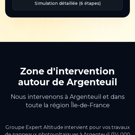
Simulation détaillée (6 étapes)
Zone d'intervention
autour de
Argenteuil
Nous intervenons à
Argenteuil
et dans
toute la région
Île-de-France
Groupe Expert Altitude intervient pour vos travaux
de
panneaux photovoltaïques
à
Argenteuil
(114 000