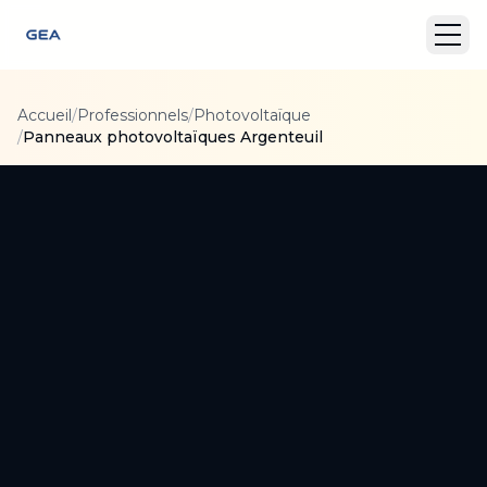
Accueil
/
Professionnels
/
Photovoltaïque
/
Panneaux photovoltaïques Argenteuil