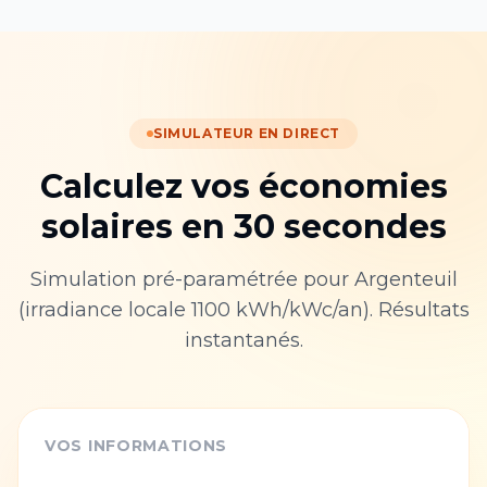
SIMULATEUR EN DIRECT
Calculez vos économies
solaires en 30 secondes
Simulation pré-paramétrée pour
Argenteuil
(irradiance locale
1100
kWh/kWc/an). Résultats
instantanés.
VOS INFORMATIONS