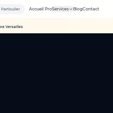
Accueil Pro
Services
Blog
Contact
Particulier
re Versailles