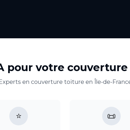
A pour votre
couverture 
Experts en
couverture toiture
en
Île-de-Franc
⭐
📜