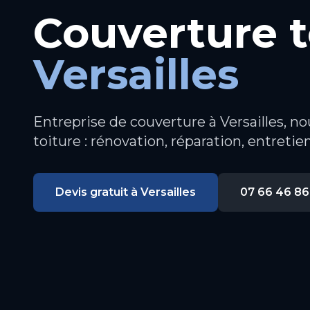
Couverture t
Versailles
Entreprise de couverture à Versailles, no
toiture : rénovation, réparation, entretien
Devis gratuit à
Versailles
07 66 46 86