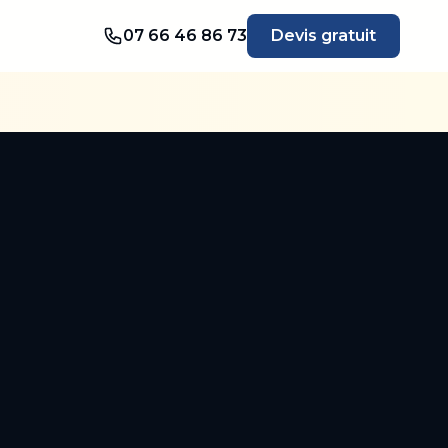
07 66 46 86 73
Devis gratuit